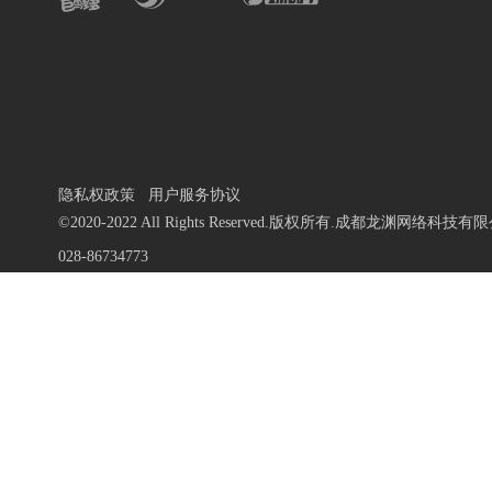
隐私权政策
用户服务协议
©2020-2022 All Rights Reserved.版权所有.成都龙渊网络科技有
028-86734773
蜀ICP备13010684号-9
川公网安备 51019002000972号
川网文 [2020]1106-196号