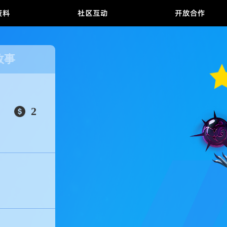
游戏资料
社区互动
开放
景故事
2