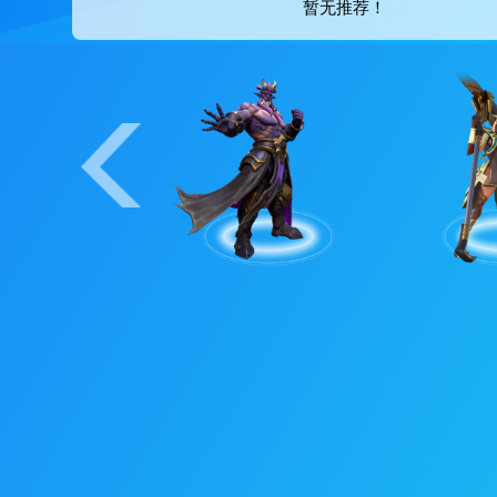
装备推荐
暂无推荐！