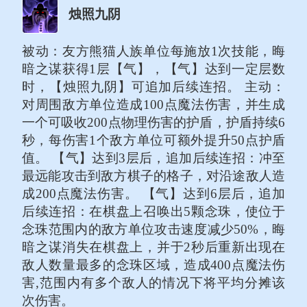
烛照九阴
被动：友方熊猫人族单位每施放1次技能，晦
暗之谋获得1层【气】，【气】达到一定层数
时，【烛照九阴】可追加后续连招。 主动：
对周围敌方单位造成100点魔法伤害，并生成
一个可吸收200点物理伤害的护盾，护盾持续6
秒，每伤害1个敌方单位可额外提升50点护盾
值。 【气】达到3层后，追加后续连招：冲至
最远能攻击到敌方棋子的格子，对沿途敌人造
成200点魔法伤害。 【气】达到6层后，追加
后续连招：在棋盘上召唤出5颗念珠，使位于
念珠范围内的敌方单位攻击速度减少50%，晦
暗之谋消失在棋盘上，并于2秒后重新出现在
敌人数量最多的念珠区域，造成400点魔法伤
害,范围内有多个敌人的情况下将平均分摊该
次伤害。