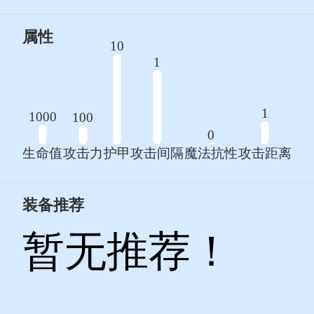
属性
10
1
1
1000
100
0
生命值
攻击力
护甲
攻击间隔
魔法抗性
攻击距离
装备推荐
暂无推荐！