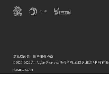
隐私权政策
用户服务协议
©2020-2022 All Rights Reserved.版权所有.成都龙渊网络科技有
028-86734773
蜀ICP备13010684号-9
川公网安备 51019002000972号
川网文 [2020]1106-196号