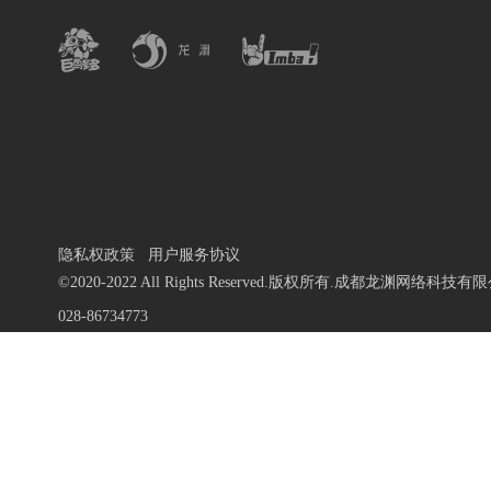
隐私权政策
用户服务协议
©2020-2022 All Rights Reserved.版权所有.成都龙渊网络科技有
028-86734773
蜀ICP备13010684号-9
川公网安备 51019002000972号
川网文 [2020]1106-196号