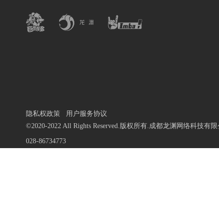
隐私权政策
用户服务协议
©2020-2022 All Rights Reserved.版权所有.成都龙渊网络科技有
028-86734773
蜀ICP备13010684号-9
川公网安备 51019002000972号
川网文 [2020]1106-196号