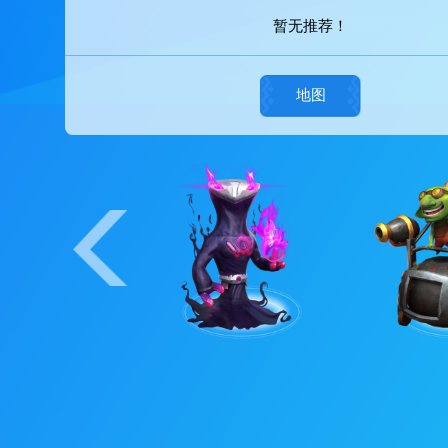
装备推荐
暂无推荐！
地图