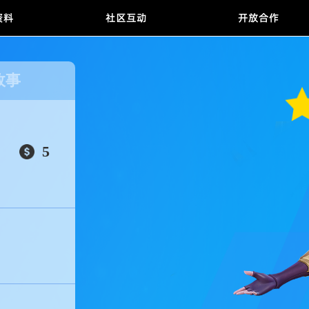
游戏资料
社区互动
开放
景故事
5
者